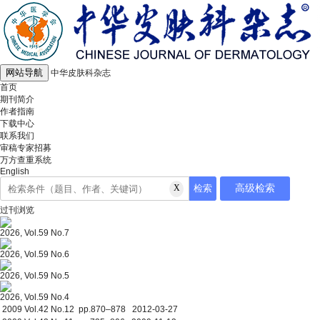
网站导航
中华皮肤科杂志
首页
期刊简介
作者指南
下载中心
联系我们
审稿专家招募
万方查重系统
English
过刊浏览
2026, Vol.59 No.7
2026, Vol.59 No.6
2026, Vol.59 No.5
2026, Vol.59 No.4
2009 Vol.42 No.12 pp.870–878 2012-03-27