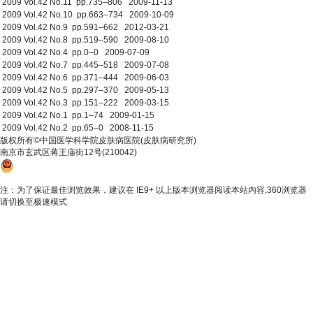
2009 Vol.42 No.11 pp.735–806 2009-11-13
2009 Vol.42 No.10 pp.663–734 2009-10-09
2009 Vol.42 No.9 pp.591–662 2012-03-21
2009 Vol.42 No.8 pp.519–590 2009-08-10
2009 Vol.42 No.4 pp.0–0 2009-07-09
2009 Vol.42 No.7 pp.445–518 2009-07-08
2009 Vol.42 No.6 pp.371–444 2009-06-03
2009 Vol.42 No.5 pp.297–370 2009-05-13
2009 Vol.42 No.3 pp.151–222 2009-03-15
2009 Vol.42 No.1 pp.1–74 2009-01-15
2009 Vol.42 No.2 pp.65–0 2008-11-15
版权所有©中国医学科学院皮肤病医院(皮肤病研究所)
南京市玄武区蒋王庙街12号(210042)
苏公网安备 32010202010355
苏ICP备 10206433号-4
注：为了保证最佳浏览效果，建议在 IE9+ 以上版本浏览器阅读本站内容,360浏览器
请切换至极速模式